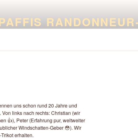
PAFFIS RANDONNEUR
Zwischen PBP 2023 und PBP 2027
kennen uns schon rund 20 Jahre und
on links nach rechts: Christian (wir
n 👍), Peter (Erfahrung pur, weltweiter
ublicher Windschatten-Geber 😳). Wir
Trikot erhalten.