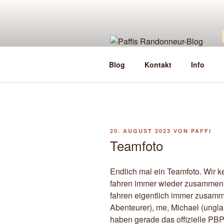
Zum
Inhalt
springen
Blog
Kontakt
Info
VERÖFFENTLICHT
20. AUGUST 2023
VON
PAFFI
AM
Teamfoto
Endlich mal ein Teamfoto. Wir 
fahren immer wieder zusammen. V
fahren eigentlich immer zusamme
Abenteurer), me, Michael (ungla
haben gerade das offizielle PBP-