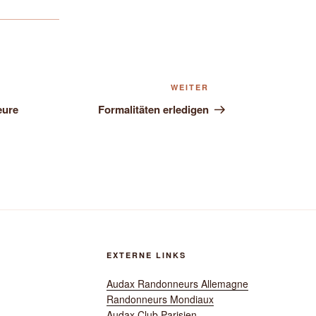
Nächster
WEITER
Beitrag
eure
Formalitäten erledigen
EXTERNE LINKS
Audax Randonneurs Allemagne
Randonneurs Mondiaux
Audax Club Parisien